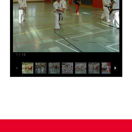
1
16
/