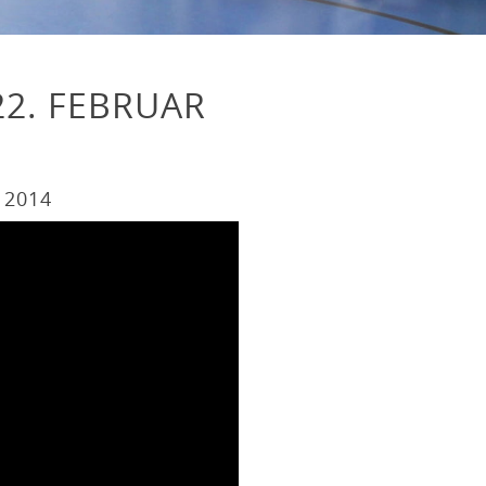
22. FEBRUAR
 2014