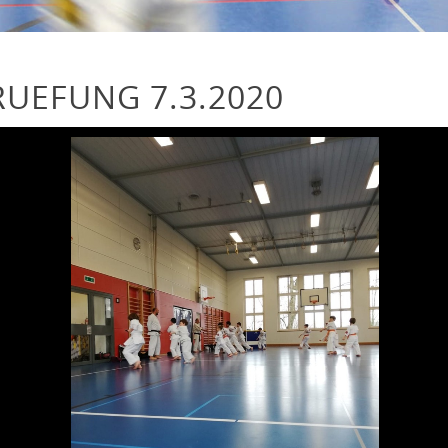
RUEFUNG 7.3.2020