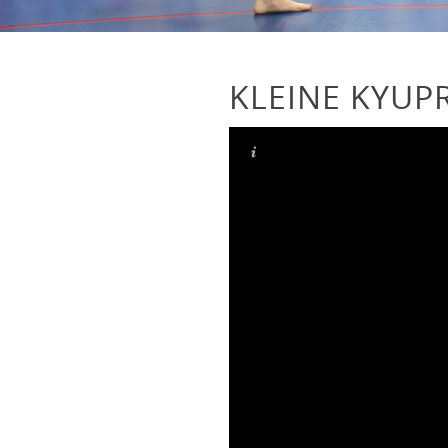
KLEINE KYUP