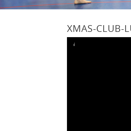
XMAS-CLUB-L