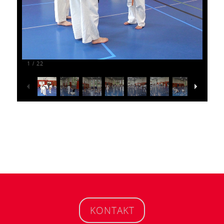
1
22
/
KONTAKT