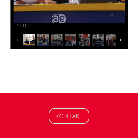
1
18
/
KONTAKT